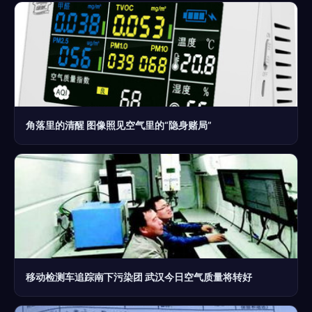
角落里的清醒 图像照见空气里的“隐身赌局”
移动检测车追踪南下污染团 武汉今日空气质量将转好