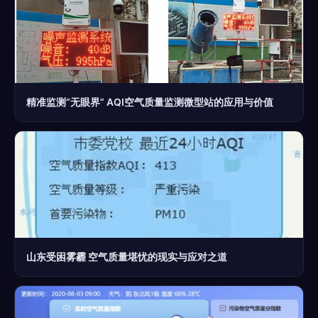
精准监测“无眼界” AQI空气质量监测微型站的应用与价值
山东受困雾霾 空气质量堪忧的现实与应对之道