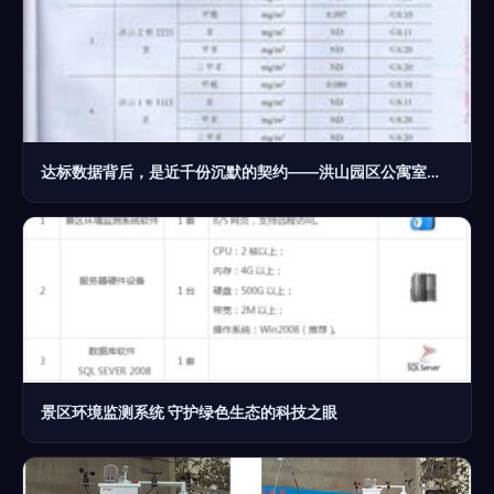
达标数据背后，是近千份沉默的契约——洪山园区公寓室内空气质量达标纪实
景区环境监测系统 守护绿色生态的科技之眼