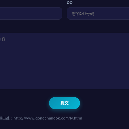
QQ
http://www.gongchangok.com/ly.html