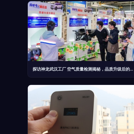
探访神龙武汉工厂 空气质量检测揭秘，品质升级后的标致、雪铁龙是否值得入手？