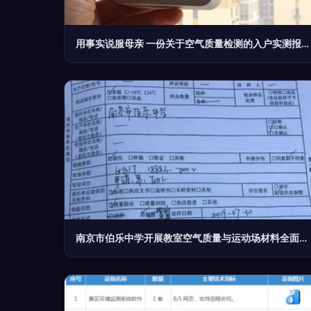
用事实说服母亲 一份关于空气质量检测的入户实测报告与温暖说服术
南京市伯乐中学开展教室空气质量与运动场材料全面检测 保障校园健康安全