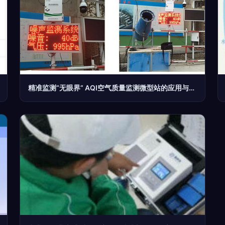
精准监测“无眼界” AQI空气质量监测微型站的应用与价值