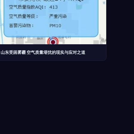
山东受困雾霾 空气质量堪忧的现实与应对之道