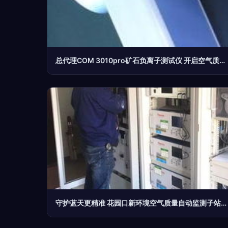
总代理COM 3010pro矿石负离子测试仪 开启空气质量检测新篇章
守护蓝天更精准 花园口新环境空气质量自动监测子站投入试运行