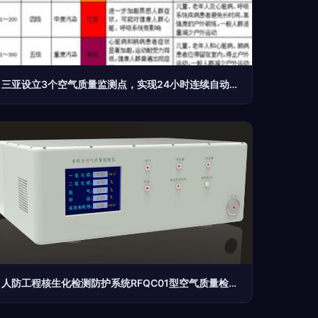
三亚设立3个空气质量监测点，实现24小时连续自动监测
人防工程核生化检测防护系统RFQC01型空气质量检测仪 守护地下国防空间的“隐形卫士”