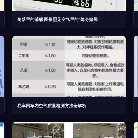
角落里的清醒 图像照见空气里的“隐身赌局”
易车网车内空气质量检测方法全解析