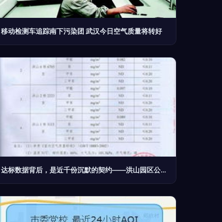
移动检测车追踪南下污染团 武汉今日空气质量将转好
达标数据背后，是近千份沉默的契约——洪山园区公寓室内空气质量达标纪实