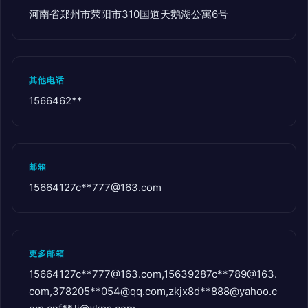
河南省郑州市荥阳市310国道天鹅湖公寓6号
其他电话
1566462**
邮箱
15664127c**
777@163.com
更多邮箱
15664127c**
777@163.com
,15639287c**
789@163.
com
,378205**
054@qq.com
,zkjx8d**
888@yahoo.c