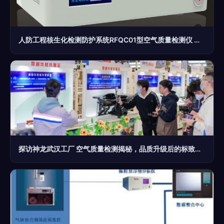
人防工程核生化检测防护系统RFQC01型空气质量检测仪 守护地下国防空间的“隐形卫士”
探访神龙武汉工厂 空气质量检测揭秘，品质升级后的标致、雪铁龙是否值得入手？