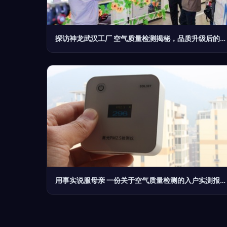
探访神龙武汉工厂 空气质量检测揭秘，品质升级后的标致、雪铁龙是否值得入手？
用事实说服母亲 一份关于空气质量检测的入户实测报告与温暖说服术