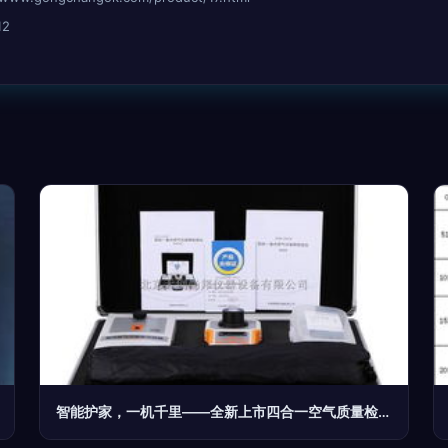
12
智能护家，一机千里——全新上市四合一空气质量检测仪全解析