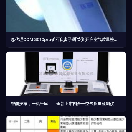
总代理COM 3010pro矿石负离子测试仪 开启空气质量检测新篇章
智能护家，一机千里——全新上市四合一空气质量检测仪全解析