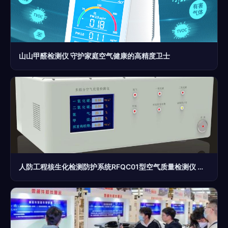
山山甲醛检测仪 守护家庭空气健康的高精度卫士
人防工程核生化检测防护系统RFQC01型空气质量检测仪 守护地下国防空间的“隐形卫士”