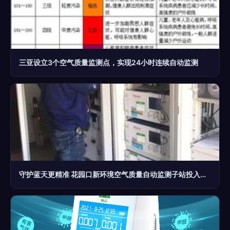
三亚设立3个空气质量监测点，实现24小时连续自动监测
守护蓝天更精准 花园口新环境空气质量自动监测子站投入试运行